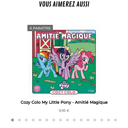
VOUS AIMEREZ AUSSI
À PARAÎTRE
Cozy Colo My Little Pony - Amitié Magique
9,95 €