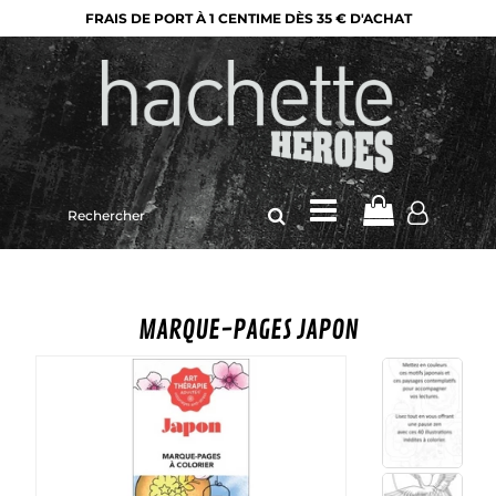
FRAIS DE PORT À 1 CENTIME DÈS 35 € D'ACHAT
Rechercher
sur
le
site
MARQUE-PAGES JAPON