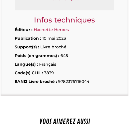
Infos techniques
Éditeur :
Hachette Heroes
Publication :
10 mai 2023
Support(s) :
Livre broché
Poids (en grammes) :
645
Langue(s) :
Français
Code(s) CLIL :
3839
EAN13 Livre broché :
9782376716044
VOUS AIMEREZ AUSSI