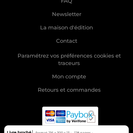
FAQ
Newsletter
La maison d'édition
Contact
Paramétrez vos préférences cookies et
traceurs
Mon compte
Retours et commandes
Livre broché
format 216 x 300 x 13
128 pages