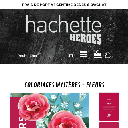
FRAIS DE PORT À 1 CENTIME DÈS 35 € D'ACHAT
Rechercher
sur
le
site
COLORIAGES MYSTÈRES - FLEURS