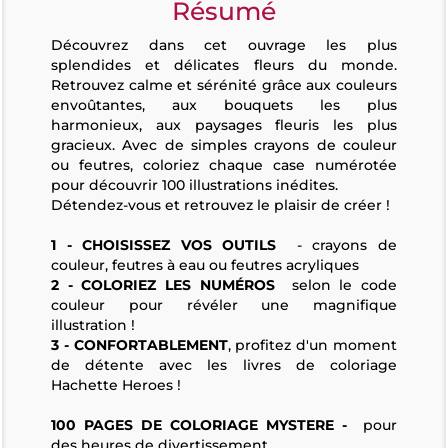
Résumé
Découvrez dans cet ouvrage les plus
splendides et délicates fleurs du monde.
Retrouvez calme et sérénité grâce aux couleurs
envoûtantes, aux bouquets les plus
harmonieux, aux paysages fleuris les plus
gracieux. Avec de simples crayons de couleur
ou feutres, coloriez chaque case numérotée
pour découvrir 100 illustrations inédites.
Détendez-vous et retrouvez le plaisir de créer !
1 - CHOISISSEZ VOS OUTILS
- crayons de
couleur, feutres à eau ou feutres acryliques
2 - COLORIEZ LES NUMÉROS
selon le code
couleur pour révéler une magnifique
illustration !
3 - CONFORTABLEMENT
, profitez d'un moment
de détente avec les livres de coloriage
Hachette Heroes !
100 PAGES DE COLORIAGE MYSTERE -
pour
des heures de divertissement