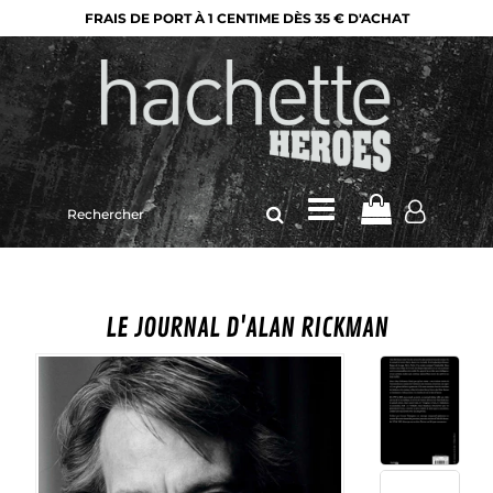
FRAIS DE PORT À 1 CENTIME DÈS 35 € D'ACHAT
Rechercher
sur
le
site
LE JOURNAL D'ALAN RICKMAN