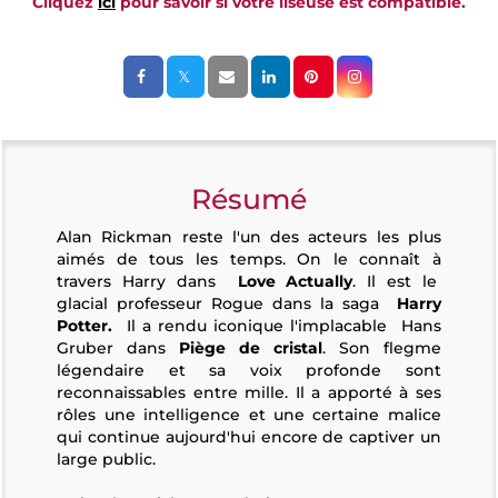
Cliquez
ici
pour savoir si votre liseuse est compatible.
Résumé
Alan Rickman reste l'un des acteurs les plus
aimés de tous les temps. On le connaît à
travers Harry dans
Love Actually
. Il est le
glacial professeur Rogue dans la saga
Harry
Potter.
Il a rendu iconique l'implacable Hans
Gruber dans
Piège de cristal
. Son flegme
légendaire et sa voix profonde sont
reconnaissables entre mille. Il a apporté à ses
rôles une intelligence et une certaine malice
qui continue aujourd'hui encore de captiver un
large public.