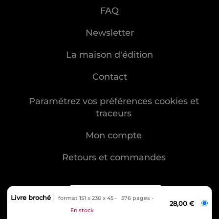
FAQ
Newsletter
La maison d'édition
Contact
Paramétrez vos préférences cookies et
traceurs
Mon compte
Retours et commandes
Livre broché
format 151 x 230 x 45
576 pages
28,00 €
En stock