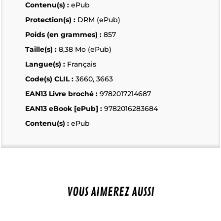
Contenu(s) :
ePub
Protection(s) :
DRM (ePub)
Poids (en grammes) :
857
Taille(s) :
8,38 Mo (ePub)
Langue(s) :
Français
Code(s) CLIL :
3660, 3663
EAN13 Livre broché :
9782017214687
EAN13 eBook [ePub] :
9782016283684
Contenu(s) :
ePub
VOUS AIMEREZ AUSSI