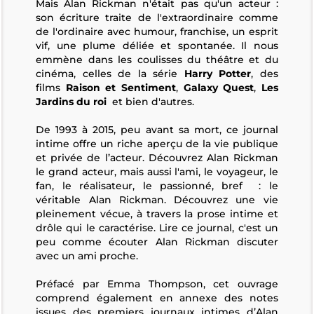
Mais Alan Rickman n'était pas qu'un acteur :
son écriture traite de l'extraordinaire comme
de l'ordinaire avec humour, franchise, un esprit
vif, une plume déliée et spontanée. Il nous
emmène dans les coulisses du théâtre et du
cinéma, celles de la série
Harry Potter
, des
films
Raison et Sentiment
,
Galaxy Quest
,
Les
Jardins du roi
et bien d'autres.
De 1993 à 2015, peu avant sa mort, ce journal
intime offre un riche aperçu de la vie publique
et privée de l’acteur. Découvrez Alan Rickman
le grand acteur, mais aussi l'ami, le voyageur, le
fan, le réalisateur, le passionné, bref : le
véritable Alan Rickman. Découvrez une vie
pleinement vécue, à travers la prose intime et
drôle qui le caractérise. Lire ce journal, c'est un
peu comme écouter Alan Rickman discuter
avec un ami proche.
Préfacé par Emma Thompson, cet ouvrage
comprend également en annexe des notes
issues des premiers journaux intimes d’Alan