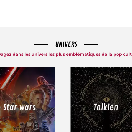
UNIVERS
agez dans les univers les plus emblématiques de la pop cul