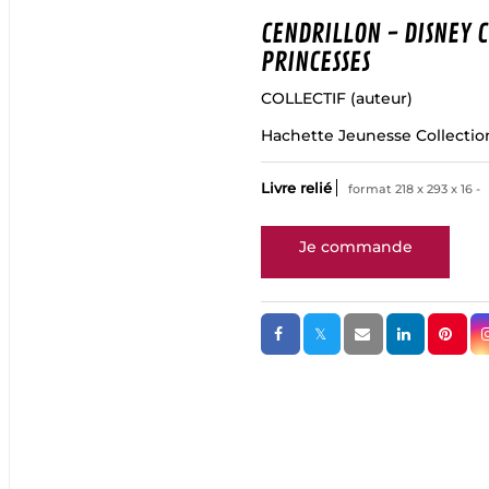
CENDRILLON - DISNEY C
PRINCESSES
COLLECTIF
(auteur)
Hachette Jeunesse Collectio
Livre relié
format 218 x 293 x 16