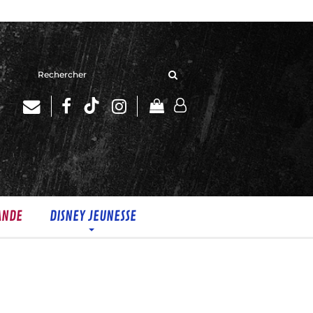
Rechercher
sur
le
site
ANDE
DISNEY JEUNESSE