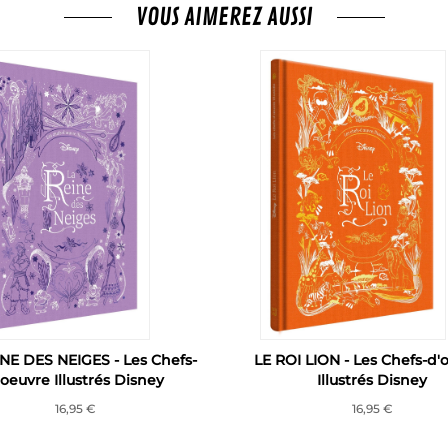
VOUS AIMEREZ AUSSI
NE DES NEIGES - Les Chefs-
LE ROI LION - Les Chefs-d'
'oeuvre Illustrés Disney
Illustrés Disney
16,95 €
16,95 €