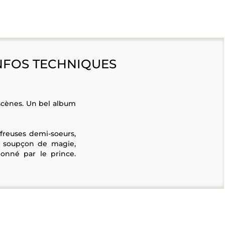
NFOS TECHNIQUES
 scènes. Un bel album
ffreuses demi-soeurs,
un soupçon de magie,
donné par le prince.