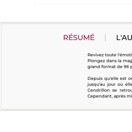
RÉSUMÉ
L'A
Revivez toute l'émot
Plongez dans la magi
grand format de 96 p
Depuis qu'elle est o
jusqu'au jour où el
Cendrillon se retro
Cependant, après min