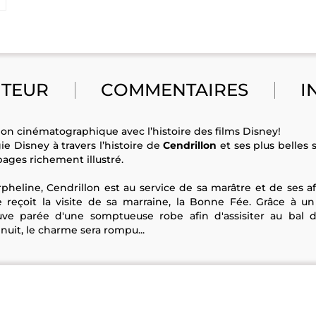
UTEUR
COMMENTAIRES
I
ion cinématographique avec l’histoire des films Disney!
e Disney à travers l’histoire de
Cendrillon
et ses plus belles
ages richement illustré.
rpheline, Cendrillon est au service de sa marâtre et de ses a
le reçoit la visite de sa marraine, la Bonne Fée. Grâce à 
uve parée d'une somptueuse robe afin d'assisiter au bal 
uit, le charme sera rompu...