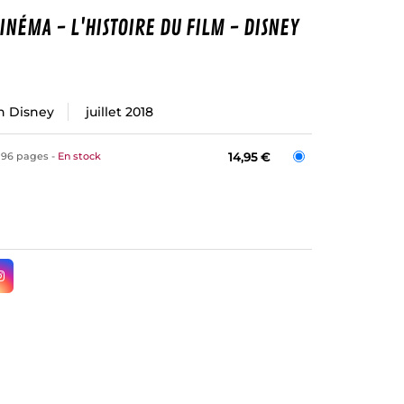
INÉMA - L'HISTOIRE DU FILM - DISNEY
n Disney
juillet 2018
96 pages
En stock
14,95 €