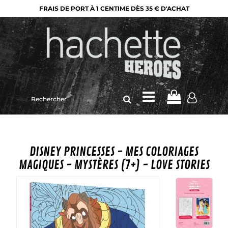
FRAIS DE PORT À 1 CENTIME DÈS 35 € D'ACHAT
Rechercher
sur
le
site
DISNEY PRINCESSES - MES COLORIAGES
MAGIQUES - MYSTÈRES (7+) - LOVE STORIES