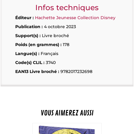
Infos techniques
Éditeur :
Hachette Jeunesse Collection Disney
Publication :
4 octobre 2023
Support(s) :
Livre broché
Poids (en grammes) :
178
Langue(s) :
Français
Code(s) CLIL :
3740
EAN13 Livre broché :
9782017232698
VOUS AIMEREZ AUSSI