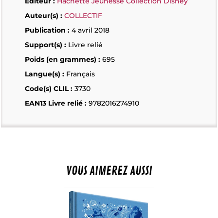
Éditeur :
Hachette Jeunesse Collection Disney
Auteur(s) :
COLLECTIF
Publication :
4 avril 2018
Support(s) :
Livre relié
Poids (en grammes) :
695
Langue(s) :
Français
Code(s) CLIL :
3730
EAN13 Livre relié :
9782016274910
VOUS AIMEREZ AUSSI