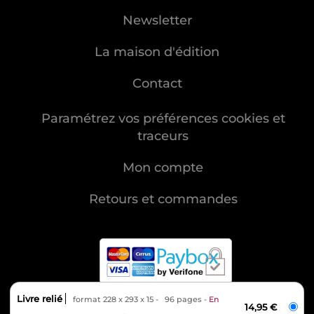
Newsletter
La maison d'édition
Contact
Paramétrez vos préférences cookies et
traceurs
Mon compte
Retours et commandes
Livre relié
format 228 x 293 x 15
96 pages
En
MENTIONS LÉGALES
14,95 €