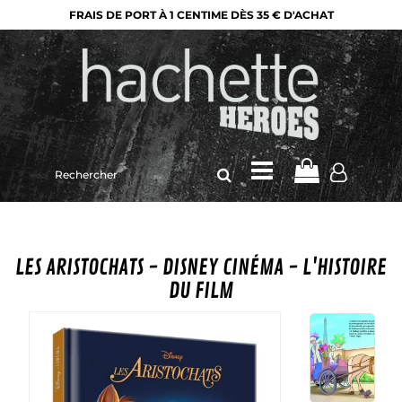
FRAIS DE PORT À 1 CENTIME DÈS 35 € D'ACHAT
Rechercher
sur
le
site
LES ARISTOCHATS - DISNEY CINÉMA - L'HISTOIRE
DU FILM