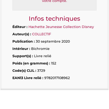
votre compte.
Infos techniques
Éditeur :
Hachette Jeunesse Collection Disney
Auteur(s) :
COLLECTIF
Publication :
30 septembre 2020
Intérieur :
Bichromie
Support(s) :
Livre relié
Poids (en grammes) :
152
Code(s) CLIL :
3729
EAN13 Livre relié :
9782017108962