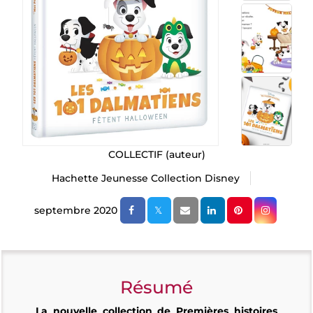
COLLECTIF
(auteur)
Hachette Jeunesse Collection Disney
septembre 2020
Résumé
La nouvelle collection de Premières histoires