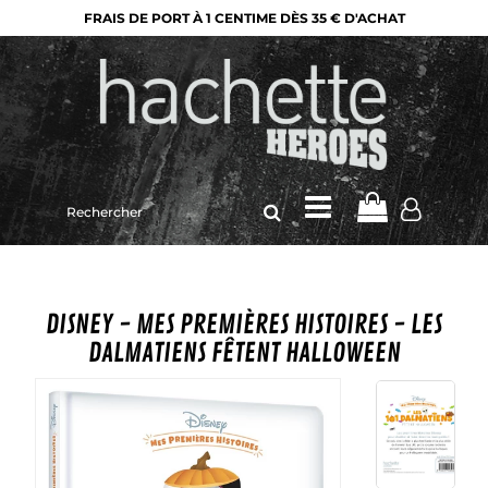
FRAIS DE PORT À 1 CENTIME DÈS 35 € D'ACHAT
Rechercher
sur
le
site
DISNEY - MES PREMIÈRES HISTOIRES - LES
DALMATIENS FÊTENT HALLOWEEN