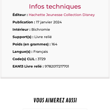
Infos techniques
Éditeur :
Hachette Jeunesse Collection Disney
Publication :
17 janvier 2024
Intérieur :
Bichromie
Support(s) :
Livre relié
Poids (en grammes) :
164
Langue(s) :
Français
Code(s) CLIL :
3729
EAN13 Livre relié :
9782017217701
VOUS AIMEREZ AUSSI