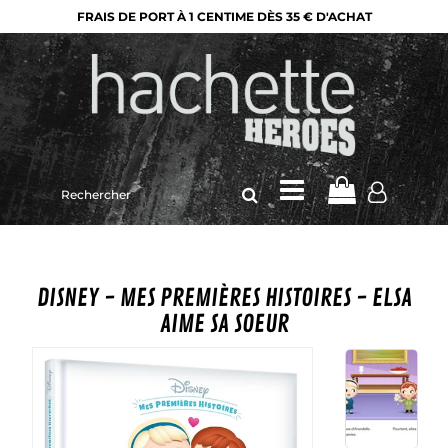
FRAIS DE PORT À 1 CENTIME DÈS 35 € D'ACHAT
Rechercher
sur
le
site
DISNEY - MES PREMIÈRES HISTOIRES - ELSA
AIME SA SOEUR