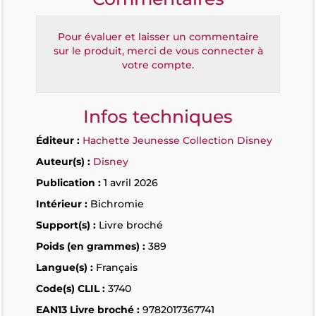
Pour évaluer et laisser un commentaire
sur le produit, merci de vous connecter à
votre compte.
Infos techniques
Éditeur :
Hachette Jeunesse Collection Disney
Auteur(s) :
Disney
Publication :
1 avril 2026
Intérieur :
Bichromie
Support(s) :
Livre broché
Poids (en grammes) :
389
Langue(s) :
Français
Code(s) CLIL :
3740
EAN13 Livre broché :
9782017367741