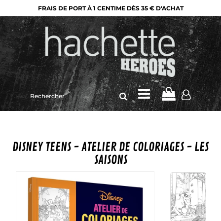
FRAIS DE PORT À 1 CENTIME DÈS 35 € D'ACHAT
Rechercher
sur
le
site
DISNEY TEENS - ATELIER DE COLORIAGES - LES
SAISONS