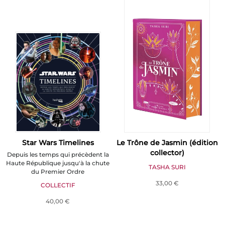
Star Wars Timelines
Le Trône de Jasmin (édition
collector)
Depuis les temps qui précèdent la
Haute République jusqu'à la chute
TASHA SURI
du Premier Ordre
33,00 €
COLLECTIF
40,00 €