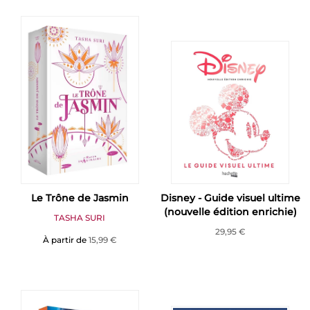
Le Trône de Jasmin
Disney - Guide visuel ultime
(nouvelle édition enrichie)
TASHA SURI
29,95 €
À partir de
15,99 €