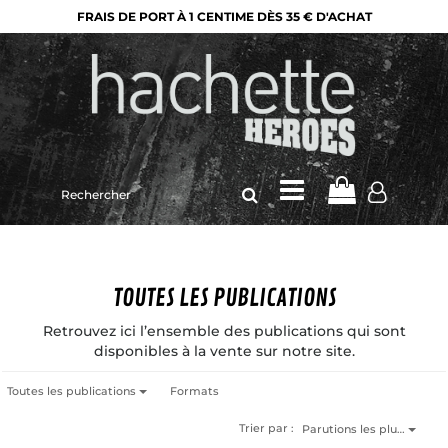
FRAIS DE PORT À 1 CENTIME DÈS 35 € D'ACHAT
Rechercher
sur
le
site
TOUTES LES PUBLICATIONS
Retrouvez ici l’ensemble des publications qui sont
disponibles à la vente sur notre site.
Toutes les publications
Formats
Trier par :
Parutions les plu…