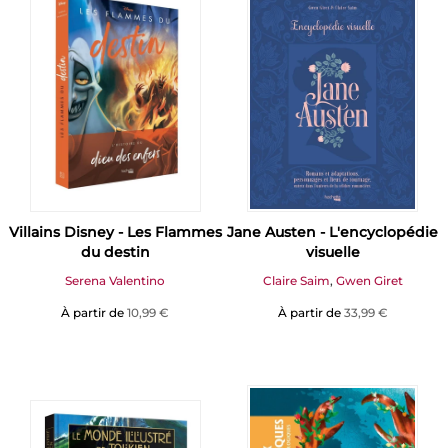
Villains Disney - Les Flammes
Jane Austen - L'encyclopédie
du destin
visuelle
Serena Valentino
Claire Saim
,
Gwen Giret
À partir de
10,99 €
À partir de
33,99 €