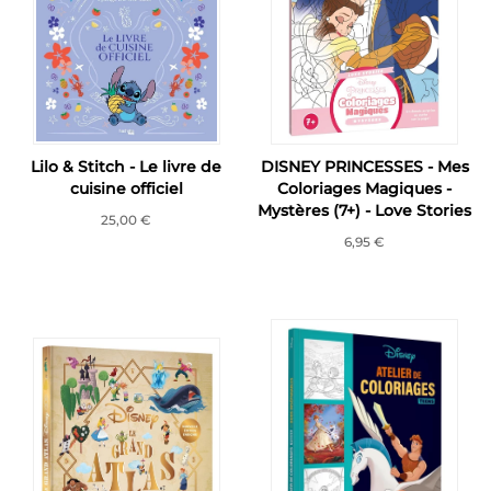
Lilo & Stitch - Le livre de
DISNEY PRINCESSES - Mes
cuisine officiel
Coloriages Magiques -
Mystères (7+) - Love Stories
25,00 €
6,95 €