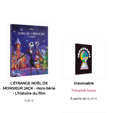
L'ÉTRANGE NOËL DE
Inavouable
MONSIEUR JACK - Hors-Série
Théophile Sutter
- L'histoire du film
À partir de
16,99 €
9,95 €