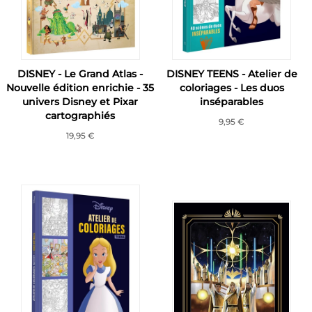
DISNEY - Le Grand Atlas -
DISNEY TEENS - Atelier de
Nouvelle édition enrichie - 35
coloriages - Les duos
univers Disney et Pixar
inséparables
cartographiés
9,95 €
19,95 €