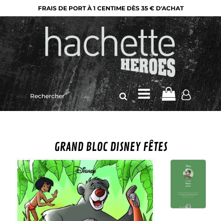
FRAIS DE PORT À 1 CENTIME DÈS 35 € D'ACHAT
Rechercher
sur
le
site
GRAND BLOC DISNEY FÊTES