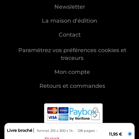
Newsletter
La maison d'édition
Contact
Paramétrez vos préférences cookies et
traceurs
Mon compte
Retours et commandes
Livre broché
format 210 x 300 x 14
128 pages
MENTIONS LÉGALES
11,95 €
En stock