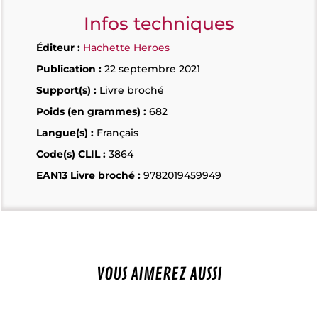
Infos techniques
Éditeur :
Hachette Heroes
Publication :
22 septembre 2021
Support(s) :
Livre broché
Poids (en grammes) :
682
Langue(s) :
Français
Code(s) CLIL :
3864
EAN13 Livre broché :
9782019459949
VOUS AIMEREZ AUSSI