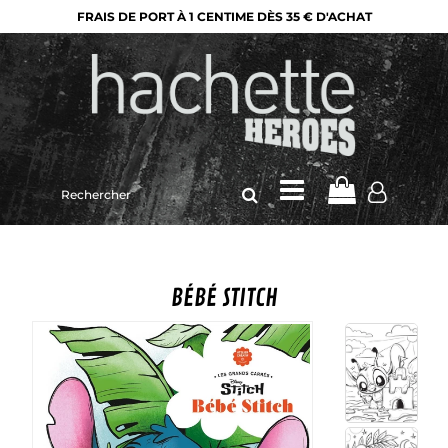
FRAIS DE PORT À 1 CENTIME DÈS 35 € D'ACHAT
Rechercher
sur
le
site
BÉBÉ STITCH