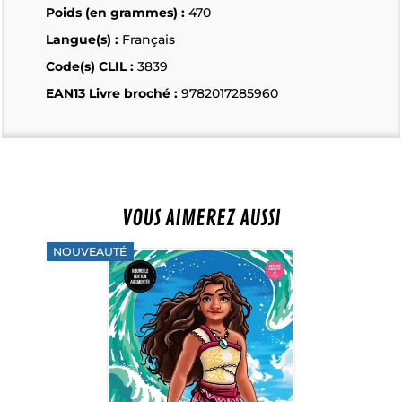
Poids (en grammes) :
470
Langue(s) :
Français
Code(s) CLIL :
3839
EAN13 Livre broché :
9782017285960
VOUS AIMEREZ AUSSI
NOUVEAUTÉ