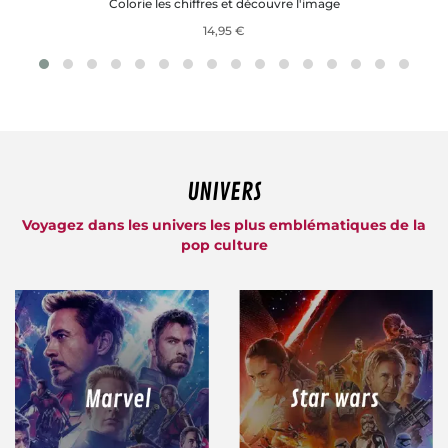
Colorie les chiffres et découvre l'image
14,95 €
UNIVERS
Voyagez dans les univers les plus emblématiques de la
pop culture