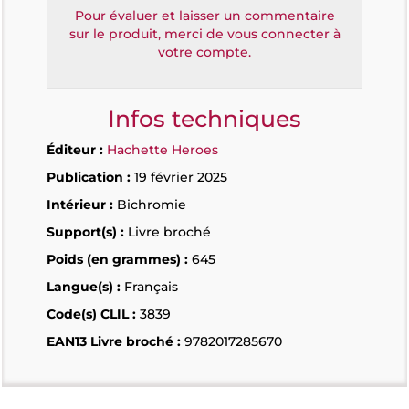
Pour évaluer et laisser un commentaire
sur le produit, merci de vous connecter à
votre compte.
Infos techniques
Éditeur :
Hachette Heroes
Publication :
19 février 2025
Intérieur :
Bichromie
Support(s) :
Livre broché
Poids (en grammes) :
645
Langue(s) :
Français
Code(s) CLIL :
3839
EAN13 Livre broché :
9782017285670