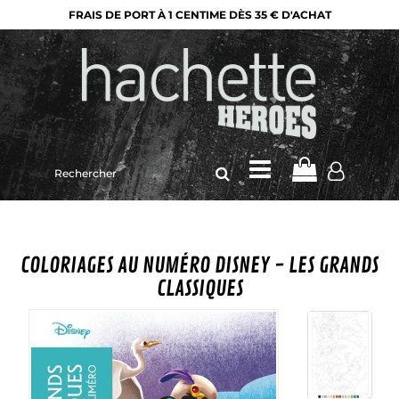
FRAIS DE PORT À 1 CENTIME DÈS 35 € D'ACHAT
Rechercher
sur
le
site
COLORIAGES AU NUMÉRO DISNEY - LES GRANDS
CLASSIQUES