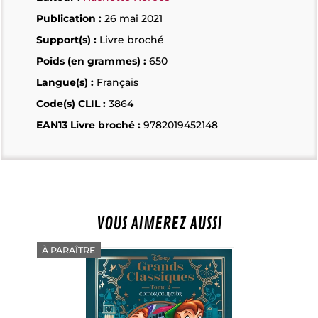
Publication :
26 mai 2021
Support(s) :
Livre broché
Poids (en grammes) :
650
Langue(s) :
Français
Code(s) CLIL :
3864
EAN13 Livre broché :
9782019452148
VOUS AIMEREZ AUSSI
À PARAÎTRE