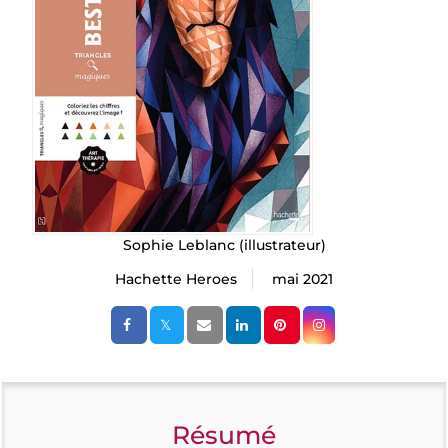
Sophie Leblanc
(illustrateur)
Hachette Heroes
mai 2021
Résumé