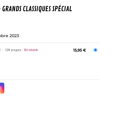
 GRANDS CLASSIQUES SPÉCIAL
bre 2023
2
128 pages
En stock
15,95 €