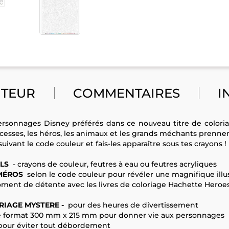
UTEUR
COMMENTAIRES
I
ersonnages Disney préférés dans ce nouveau titre de colori
incesses, les héros, les animaux et les grands méchants prennen
suivant le code couleur et fais-les apparaître sous tes crayons !
ILS
- crayons de couleur, feutres à eau ou feutres acryliques
UMÉROS
selon le code couleur pour révéler une magnifique illus
ent de détente avec les livres de coloriage Hachette Heroes
RIAGE MYSTERE -
pour des heures de divertissement
 format 300 mm x 215 mm pour donner vie aux personnages
our éviter tout débordement