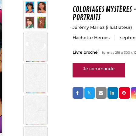
COLORIAGES MYSTÈRES -
PORTRAITS
Jérémy Mariez
(illustrateur)
Hachette Heroes
septem
Livre broché
format 218 x 300 x 1