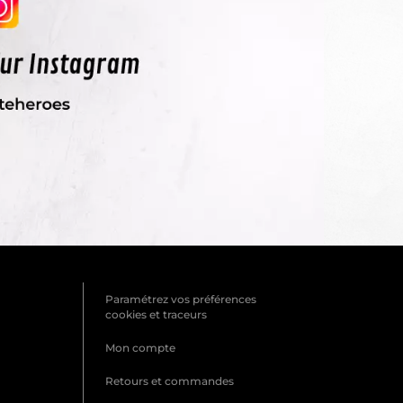
Paramétrez vos préférences
cookies et traceurs
Mon compte
Retours et commandes