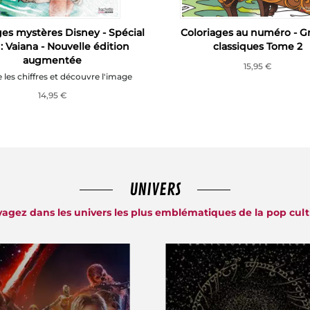
ges mystères Disney - Spécial
Coloriages au numéro - G
: Vaiana - Nouvelle édition
classiques Tome 2
augmentée
15,95 €
e les chiffres et découvre l'image
14,95 €
UNIVERS
agez dans les univers les plus emblématiques de la pop cul