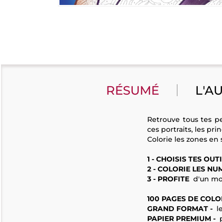
RÉSUMÉ
L'A
Retrouve tous tes p
ces portraits, les pr
Colorie les zones en 
1 - CHOISIS TES OUT
2 - COLORIE LES N
3 - PROFITE
d'un mom
100 PAGES DE COLO
GRAND FORMAT -
le
PAPIER PREMIUM -
p