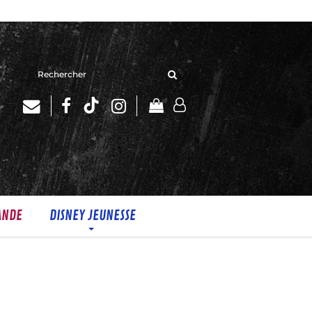
Rechercher
sur
le
site
ANDE
DISNEY JEUNESSE