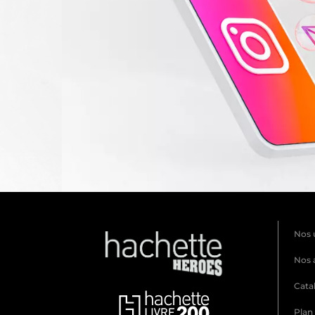
Nos 
Nos 
Cata
Plan 