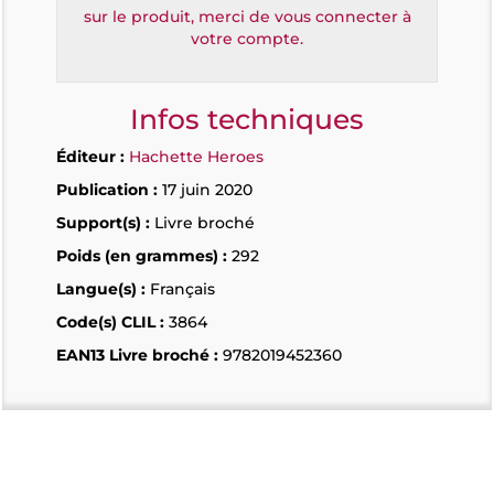
sur le produit, merci de vous connecter à
votre compte.
Infos techniques
Éditeur :
Hachette Heroes
Publication :
17 juin 2020
Support(s) :
Livre broché
Poids (en grammes) :
292
Langue(s) :
Français
Code(s) CLIL :
3864
EAN13 Livre broché :
9782019452360