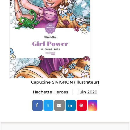
Capucine SIVIGNON
(illustrateur)
Hachette Heroes
juin 2020