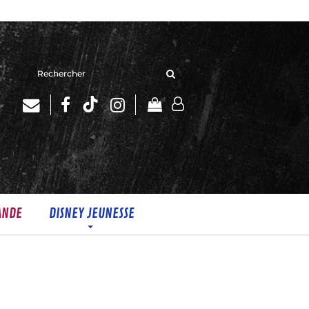
Rechercher
sur
le
site
ANDE
DISNEY JEUNESSE