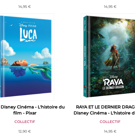
14,95 €
14,95 €
 Disney Cinéma - L'histoire du
RAYA ET LE DERNIER DRAG
film - Pixar
Disney Cinéma - L'histoire d
COLLECTIF
COLLECTIF
12,90 €
14,95 €