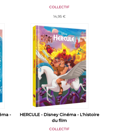
COLLECTIF
14,95 €
néma -
HERCULE - Disney Cinéma - L'histoire
du film
COLLECTIF