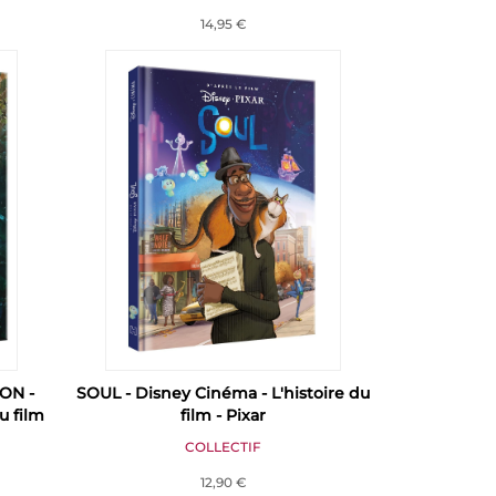
14,95 €
ON -
SOUL - Disney Cinéma - L'histoire du
u film
film - Pixar
COLLECTIF
12,90 €