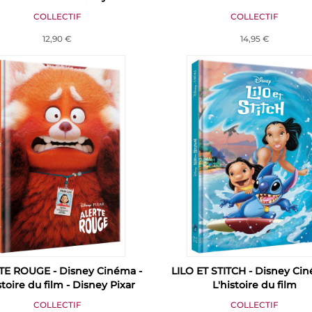
COLLECTIF
COLLECTIF
12,90 €
14,95 €
TE ROUGE - Disney Cinéma -
LILO ET STITCH - Disney Ci
stoire du film - Disney Pixar
L'histoire du film
COLLECTIF
COLLECTIF