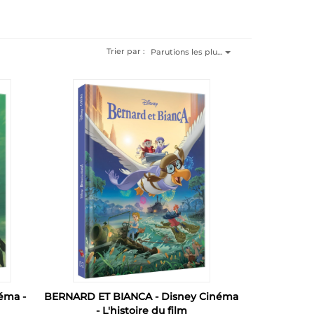
Trier par :
Parutions les plu…
éma -
BERNARD ET BIANCA - Disney Cinéma
- L'histoire du film