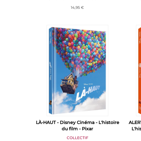
14,95 €
LÀ-HAUT - Disney Cinéma - L'histoire
ALER
du film - Pixar
L'hi
COLLECTIF