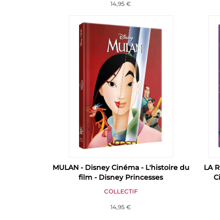
14,95 €
MULAN - Disney Cinéma - L'histoire du
LA R
film - Disney Princesses
C
COLLECTIF
14,95 €