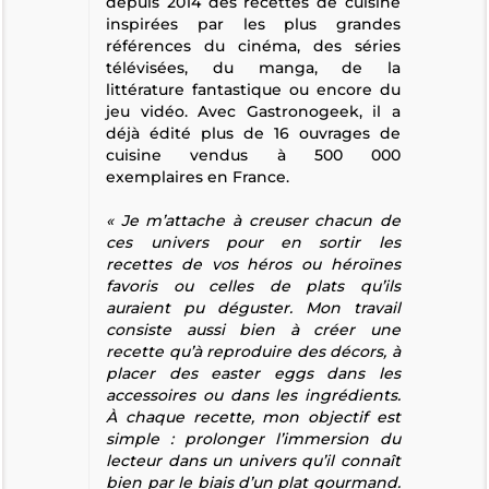
depuis 2014 des recettes de cuisine
inspirées par les plus grandes
références du cinéma, des séries
télévisées, du manga, de la
littérature fantastique ou encore du
jeu vidéo. Avec Gastronogeek, il a
déjà édité plus de 16 ouvrages de
cuisine vendus à 500 000
exemplaires en France.
« Je m’attache à creuser chacun de
ces univers pour en sortir les
recettes de vos héros ou héroïnes
favoris ou celles de plats qu’ils
auraient pu déguster. Mon travail
consiste aussi bien à créer une
recette qu’à reproduire des décors, à
placer des easter eggs dans les
accessoires ou dans les ingrédients.
À chaque recette, mon objectif est
simple : prolonger l’immersion du
lecteur dans un univers qu’il connaît
bien par le biais d’un plat gourmand.