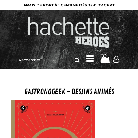
FRAIS DE PORT À 1 CENTIME DÈS 35 € D'ACHAT
Rechercher
sur
le
site
GASTRONOGEEK - DESSINS ANIMÉS