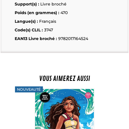
Support(s) :
Livre broché
Poids (en grammes) :
470
Langue(s) :
Français
Code(s) CLIL :
3747
EAN13 Livre broché :
9782017164524
VOUS AIMEREZ AUSSI
NOUVEAUTÉ